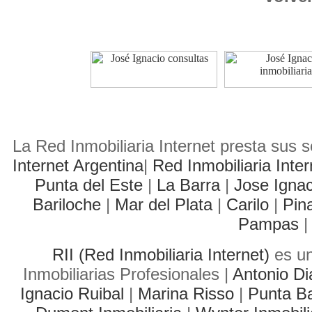
La Red Inmobiliaria Internet presta sus 
Internet Argentina
|
Red Inmobiliaria Inte
Punta del Este
|
La Barra
|
Jose Igna
Bariloche
|
Mar del Plata
|
Carilo
|
Pin
Pampas
|
RII (Red Inmobiliaria Internet)
es un
Inmobiliarias Profesionales |
Antonio Di
Ignacio Ruibal
|
Marina Risso
|
Punta Ba