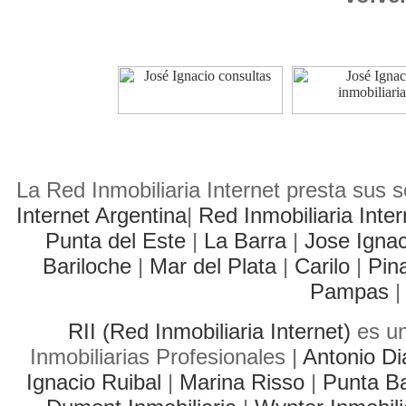
La Red Inmobiliaria Internet presta sus 
Internet Argentina
|
Red Inmobiliaria Inte
Punta del Este
|
La Barra
|
Jose Igna
Bariloche
|
Mar del Plata
|
Carilo
|
Pin
Pampas
|
RII (Red Inmobiliaria Internet)
es un
Inmobiliarias Profesionales |
Antonio Di
Ignacio Ruibal
|
Marina Risso
|
Punta Ba